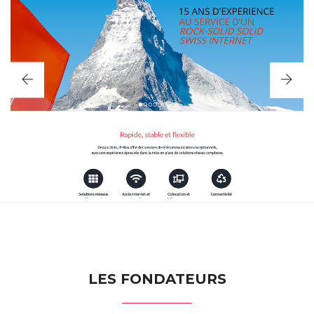
IP-MAX
DESIGN • WEB • PRINT
LES FONDATEURS