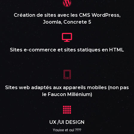
Création de sites avec les CMS WordPress,
Joomla, Concrete 5
Sites e-commerce et sites statiques en HTML
Sites web adaptés aux appareils mobiles (non pas
le Faucon Millénium)
UX /UI DESIGN
Youixe et ouï ????