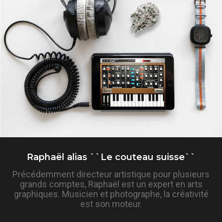
Raphaël alias ``Le couteau suisse``
Précédemment directeur artistique pour plusieurs
grands comptes, Raphaël est un expert en arts
graphiques. Musicien et photographe, la créativité
est son moteur.