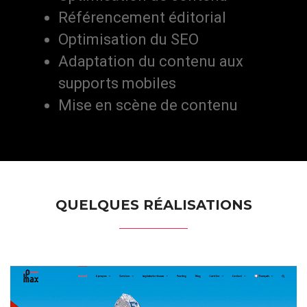
Référencement éditorial
Optimisation du SEO
Adaptation du contenu aux
supports mobiles
Mise en scène de contenu
QUELQUES RÉALISATIONS